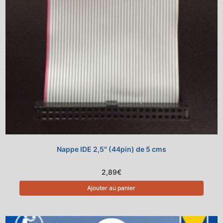
Nappe IDE 2,5″ (44pin) de 5 cms
2,89
€
Ajouter au panier