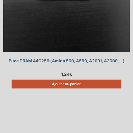
Puce DRAM 44C256 (Amiga 500, A590, A2091, A3000, …)
1,24
€
Ajouter au panier