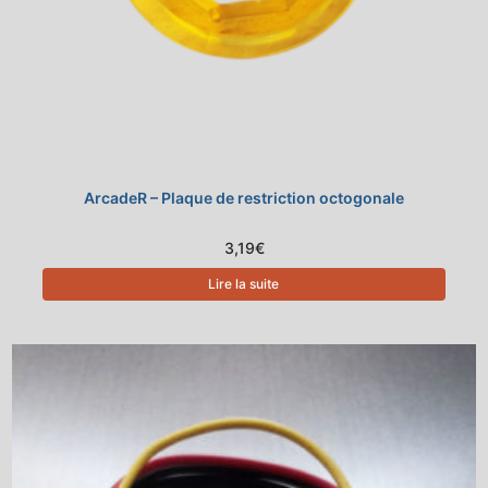
ArcadeR – Plaque de restriction octogonale
3,19
€
Lire la suite