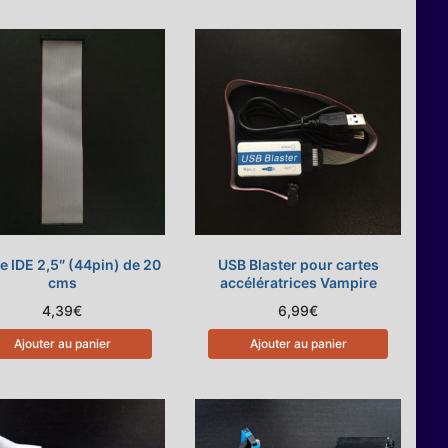
 IDE 2,5″ (44pin) de 20
USB Blaster pour cartes
cms
accélératrices Vampire
4,39
€
6,99
€
Ajouter au panier
Ajouter au panier