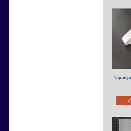
Nappe p
A