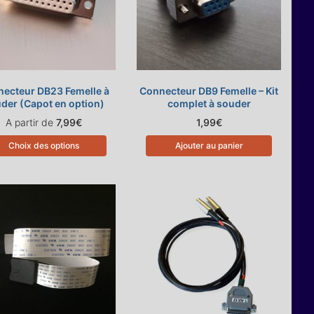
ecteur DB23 Femelle à
Connecteur DB9 Femelle – Kit
der (Capot en option)
complet à souder
A partir de
7,99
€
1,99
€
Choix des options
Ajouter au panier