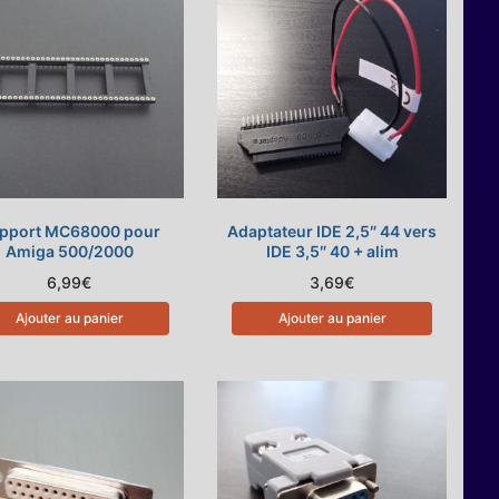
pport MC68000 pour
Adaptateur IDE 2,5″ 44 vers
Amiga 500/2000
IDE 3,5″ 40 + alim
6,99
€
3,69
€
Ajouter au panier
Ajouter au panier