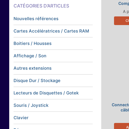
Comp
CATÉGORIES D’ARTICLES
A p
Nouvelles références
Ch
Cartes Accélératrices / Cartes RAM
Boitiers / Housses
Affichage / Son
Autres extensions
Disque Dur / Stockage
Lecteurs de Disquettes / Gotek
Connect
Souris / Joystick
câbl
Clavier
A