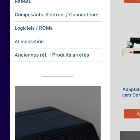
Réseau
Composants électron. / Connecteurs
Logiciels / ROMs
Alimentation
Anciennes réf. - Produits arrêtés
Adaptate
vers Co
A