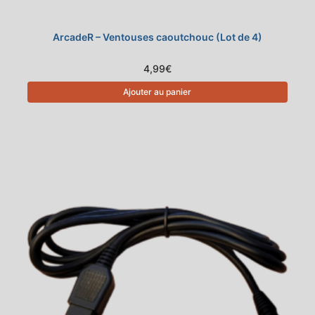
ArcadeR – Ventouses caoutchouc (Lot de 4)
4,99
€
Ajouter au panier