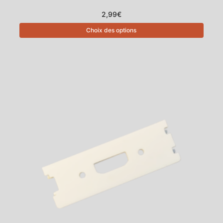
2,99
€
Choix des options