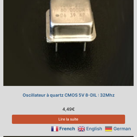
Oscillateur à quartz CMOS 5V 8-DIL : 32Mhz
4,49
€
Lire la suite
French
English
German