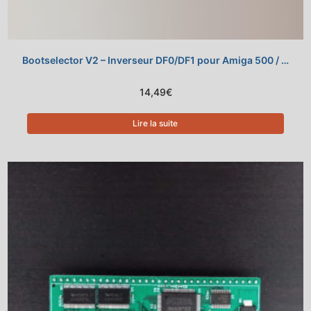
Bootselector V2 – Inverseur DF0/DF1 pour Amiga 500 / …
14,49
€
Lire la suite