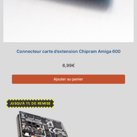
Connecteur carte d’extension Chipram Amiga 600
6,99
€
Ajouter au panier
JUSQU'À 1% DE REMISE