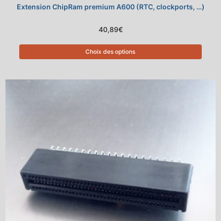
Extension ChipRam premium A600 (RTC, clockports, …)
40,89
€
Choix des options