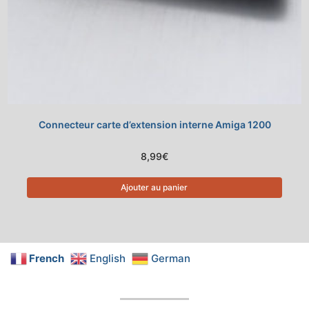
Connecteur carte d’extension interne Amiga 1200
8,99
€
Ajouter au panier
French
English
German