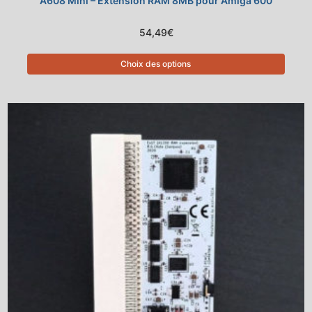
A608 Mini – Extension RAM 8MB pour Amiga 600
54,49
€
Choix des options