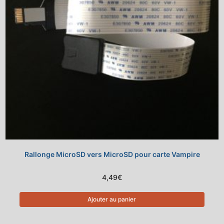
Rallonge MicroSD vers MicroSD pour carte Vampire
4,49
€
Ajouter au panier