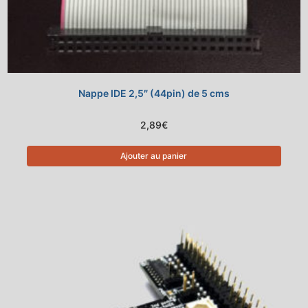
Nappe IDE 2,5″ (44pin) de 5 cms
2,89
€
Ajouter au panier