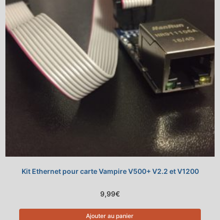
Kit Ethernet pour carte Vampire V500+ V2.2 et V1200
9,99
€
Ajouter au panier