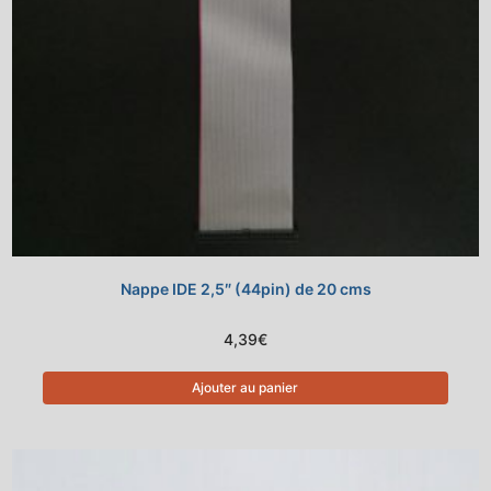
Nappe IDE 2,5″ (44pin) de 20 cms
4,39
€
Ajouter au panier