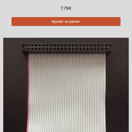
7,79
€
Ajouter au panier