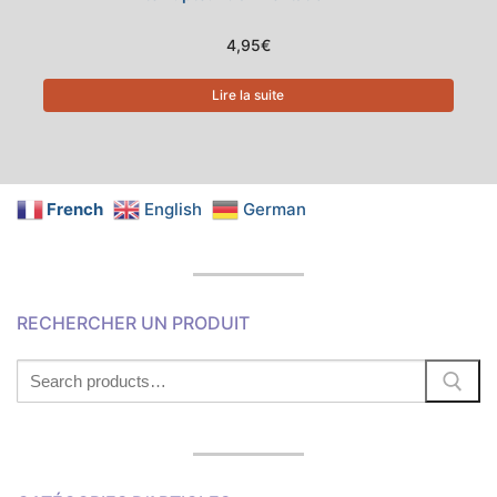
4,95
€
Lire la suite
French
English
German
RECHERCHER UN PRODUIT
Search
for: