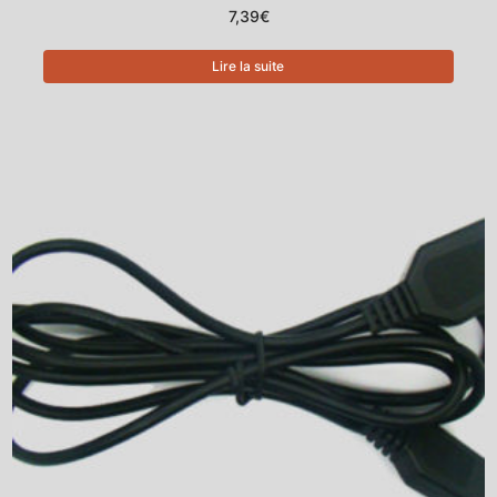
7,39
€
Lire la suite