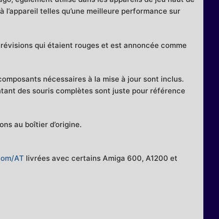
 l’appareil telles qu’une meilleure performance sur
révisions qui étaient rouges et est annoncée comme
composants nécessaires à la mise à jour sont inclus.
entant des souris complètes sont juste pour référence
ns au boîtier d’origine.
com/AT
livrées avec certains Amiga 600, A1200 et