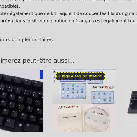
patible).
oter également que ce kit requiert de couper les fils d’origine
 prévu dans le kit et une notice en français est également fou
tions complémentaires
imerez peut-être aussi…
JUSQU'À 14% DE REMISE