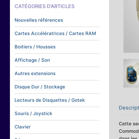
CATÉGORIES D’ARTICLES
Nouvelles références
Cartes Accélératrices / Cartes RAM
Boitiers / Housses
Affichage / Son
Autres extensions
Disque Dur / Stockage
Lecteurs de Disquettes / Gotek
Descrip
Souris / Joystick
Cette se
Clavier
Commodor
dans les