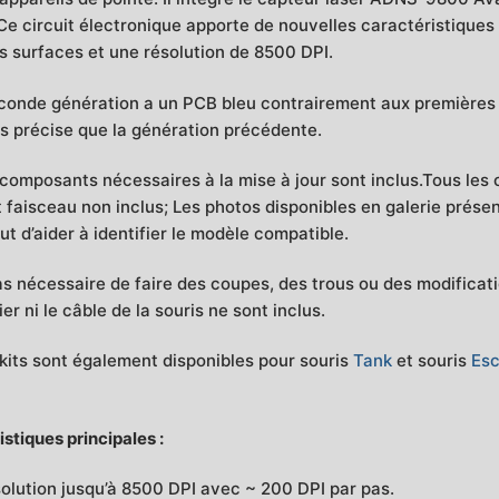
e circuit électronique apporte de nouvelles caractéristiques à
es surfaces et une résolution de 8500 DPI.
conde génération a un PCB bleu contrairement aux premières 
us précise que la génération précédente.
 composants nécessaires à la mise à jour sont inclus.Tous les 
et faisceau non inclus; Les photos disponibles en galerie prés
ut d’aider à identifier le modèle compatible.
pas nécessaire de faire des coupes, des trous ou des modificatio
tier ni le câble de la souris ne sont inclus.
 kits sont également disponibles pour souris
Tank
et souris
Es
stiques principales :
olution jusqu’à 8500 DPI avec ~ 200 DPI par pas.