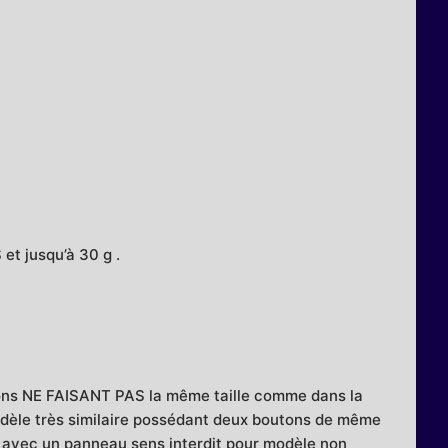
et jusqu’à 30 g .
ons NE FAISANT PAS la même taille comme dans la
modèle très similaire possédant deux boutons de même
to avec un panneau sens interdit pour modèle non