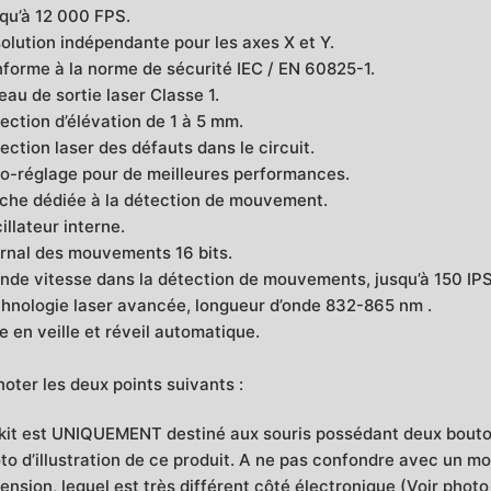
qu’à 12 000 FPS.
olution indépendante pour les axes X et Y.
forme à la norme de sécurité IEC / EN 60825-1.
eau de sortie laser Classe 1.
ection d’élévation de 1 à 5 mm.
ection laser des défauts dans le circuit.
o-réglage pour de meilleures performances.
che dédiée à la détection de mouvement.
illateur interne.
rnal des mouvements 16 bits.
nde vitesse dans la détection de mouvements, jusqu’à 150 IPS 
hnologie laser avancée, longueur d’onde 832-865 nm .
e en veille et réveil automatique.
noter les deux points suivants :
kit est UNIQUEMENT destiné aux souris possédant deux bout
to d’illustration de ce produit. A ne pas confondre avec un 
ension, lequel est très différent côté électronique (Voir pho