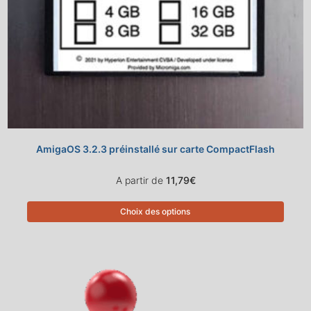
AmigaOS 3.2.3 préinstallé sur carte CompactFlash
A partir de
11,79
€
Choix des options