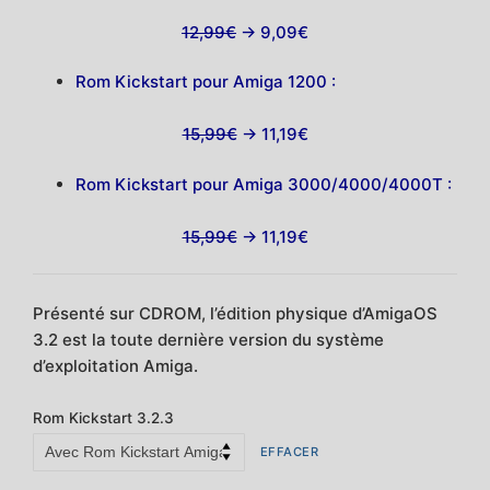
12,99€
-> 9,09€
Rom Kickstart pour Amiga 1200 :
15,99€
-> 11,19€
Rom Kickstart pour Amiga 3000/4000/4000T :
15,99€
-> 11,19€
Présenté sur CDROM, l’édition physique d’AmigaOS
3.2 est la toute dernière version du système
d’exploitation Amiga.
Rom Kickstart 3.2.3
EFFACER