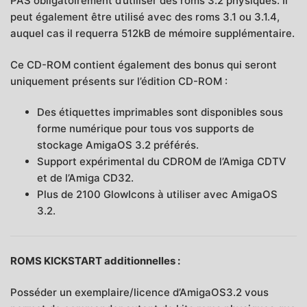
PAS obligatoirement d’utiliser des roms 3.2 physiques. Il
peut également être utilisé avec des roms 3.1 ou 3.1.4,
auquel cas il requerra 512kB de mémoire supplémentaire.
Ce CD-ROM contient également des bonus qui seront
uniquement présents sur l’édition CD-ROM :
Des étiquettes imprimables sont disponibles sous
forme numérique pour tous vos supports de
stockage AmigaOS 3.2 préférés.
Support expérimental du CDROM de l’Amiga CDTV
et de l’Amiga CD32.
Plus de 2100 GlowIcons à utiliser avec AmigaOS
3.2.
ROMS KICKSTART additionnelles :
Posséder un exemplaire/licence d’AmigaOS3.2 vous