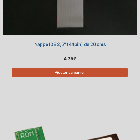
Nappe IDE 2,5″ (44pin) de 20 cms
4,39
€
Ajouter au panier