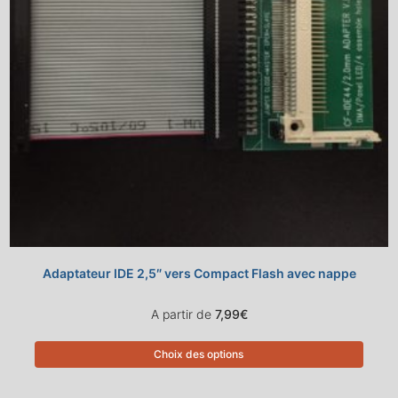
Adaptateur IDE 2,5″ vers Compact Flash avec nappe
A partir de
7,99
€
Choix des options