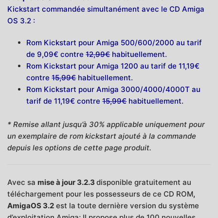
Kickstart commandée simultanément avec le CD Amiga
OS 3.2 :
Rom Kickstart pour Amiga 500/600/2000 au tarif
de 9,09€ contre
12,99€
habituellement.
Rom Kickstart pour Amiga 1200 au tarif de 11,19€
contre
15,99€
habituellement.
Rom Kickstart pour Amiga 3000/4000/4000T au
tarif de 11,19€ contre
15,99€
habituellement.
* Remise allant jusqu’à 30% applicable uniquement pour
un exemplaire de rom kickstart ajouté à la commande
depuis les options de cette page produit.
Avec sa
mise à jour 3.2.3
disponible gratuitement au
téléchargement pour les possesseurs de ce CD ROM
,
AmigaOS 3.2
est la toute dernière version du système
d’exploitation Amiga; Il propose plus de 100 nouvelles