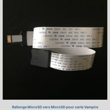
Rallonge MicroSD vers MicroSD pour carte Vampire