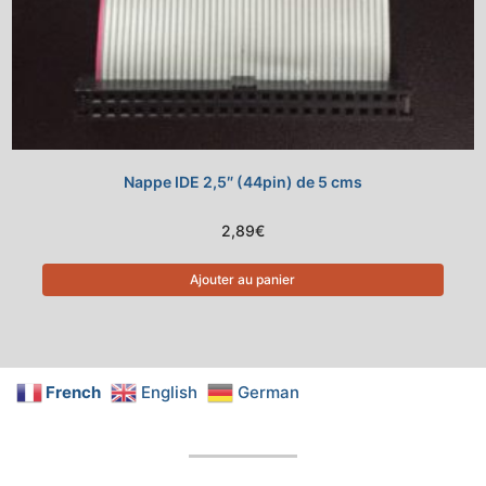
Nappe IDE 2,5″ (44pin) de 5 cms
2,89
€
Ajouter au panier
French
English
German