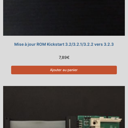
Mise à jour ROM Kickstart 3.2/3.2.1/3.2.2 vers 3.2.3
7,89
€
Ajouter au panier