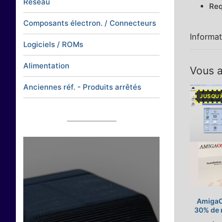
Réseau
Req
Composants électron. / Connecteurs
Informa
Logiciels / ROMs
Alimentation
Vous a
Anciennes réf. - Produits arrêtés
JUSQU'
AmigaO
30% de 