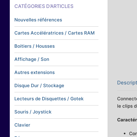
CATÉGORIES D’ARTICLES
Nouvelles références
Cartes Accélératrices / Cartes RAM
Boitiers / Housses
Affichage / Son
Autres extensions
Descrip
Disque Dur / Stockage
Connecte
Lecteurs de Disquettes / Gotek
le clips 
Souris / Joystick
Caractéri
Clavier
Con