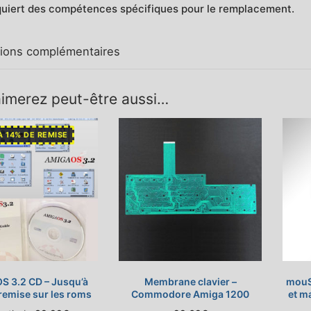
uiert des compétences spécifiques pour le remplacement.
tions complémentaires
imerez peut-être aussi…
À 14% DE REMISE
S 3.2 CD – Jusqu’à
Membrane clavier –
mouS
remise sur les roms
Commodore Amiga 1200
et m