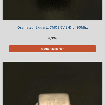
Oscillateur à quartz CMOS 5V 8-DIL : 90Mhz
4,39
€
Ajouter au panier