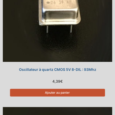
Oscillateur à quartz CMOS 5V 8-DIL : 93Mhz
4,39
€
Ajouter au panier