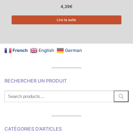
4,39
€
Lire la suite
French
English
German
RECHERCHER UN PRODUIT
Search
for:
CATÉGORIES D’ARTICLES