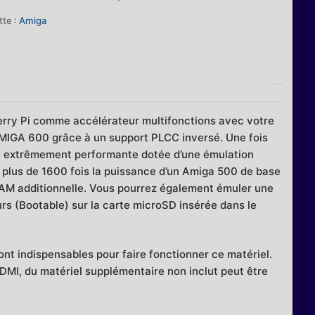
tte :
Amiga
a
erry Pi comme accélérateur multifonctions avec votre
’AMIGA 600 grâce à un support PLCC inversé. Une fois
rice extrêmement performante dotée d’une émulation
 plus de 1600 fois la puissance d’un Amiga 500 de base
RAM additionnelle. Vous pourrez également émuler une
rs (Bootable) sur la carte microSD insérée dans le
t indispensables pour faire fonctionner ce matériel.
 HDMI, du matériel supplémentaire non inclut peut être