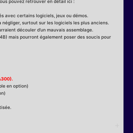
us pouvez retrouver en détail ici :
s avec certains logiciels, jeux ou démos.
négliger, surtout sur les logiciels les plus anciens.
urraient découler d’un mauvais assemblage.
 4B) mais pourront également poser des soucis pour
A300).
ble en option)
on)
isée.