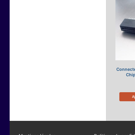
Connecte
Chi
A