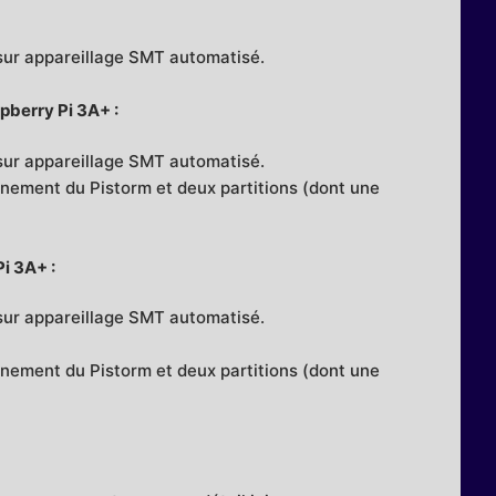
sur appareillage SMT automatisé.
spberry Pi 3A+ :
sur appareillage SMT automatisé.
nnement du Pistorm et deux partitions (dont une
Pi 3A+ :
sur appareillage SMT automatisé.
nnement du Pistorm et deux partitions (dont une