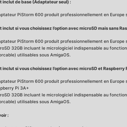
t inclut de base (Adaptateur seul) :
ptateur PiStorm 600 produit professionnellement en Europe 
t inclut si vous choisissez l’option avec microSD mais sans Ra
ptateur PiStorm 600 produit professionnellement en Europe 
roSD 32GB incluant le micrologiciel indispensable au fonctio
rcable) utilisables sous AmigaOS.
t inclut si vous choisissez l’option avec microSD et Raspberry 
ptateur PiStorm 600 produit professionnellement en Europe 
pberry Pi 3A+
roSD 32GB incluant le micrologiciel indispensable au fonctio
rcable) utilisables sous AmigaOS.
oir :