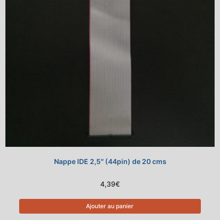
Nappe IDE 2,5″ (44pin) de 20 cms
4,39
€
Ajouter au panier