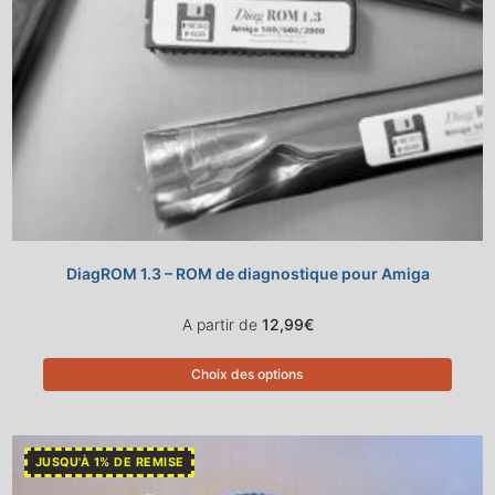
DiagROM 1.3 – ROM de diagnostique pour Amiga
A partir de
12,99
€
Choix des options
JUSQU'À 1% DE REMISE