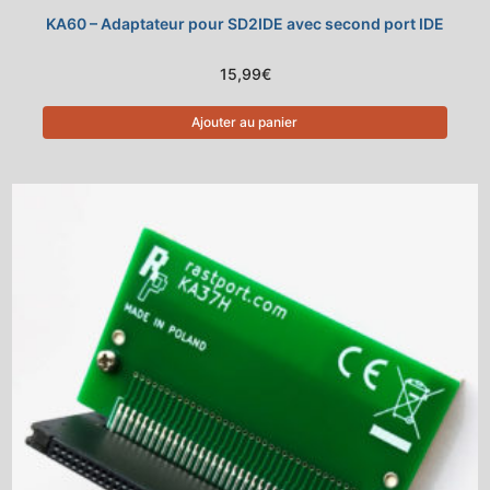
KA60 – Adaptateur pour SD2IDE avec second port IDE
15,99
€
Ajouter au panier