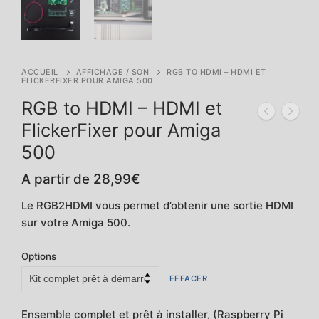
ACCUEIL
AFFICHAGE / SON
RGB TO HDMI – HDMI ET
FLICKERFIXER POUR AMIGA 500
RGB to HDMI – HDMI et
FlickerFixer pour Amiga
500
A partir de
28,99
€
Le RGB2HDMI vous permet d’obtenir une sortie HDMI
sur votre Amiga 500.
Options
EFFACER
Ensemble complet et prêt à installer, (Raspberry Pi