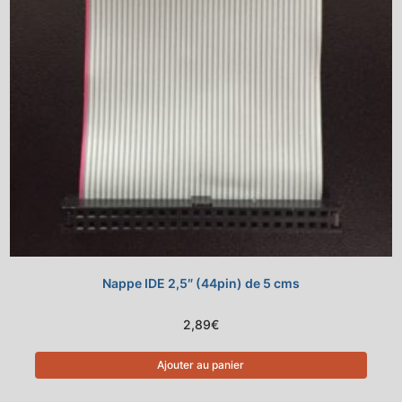
Nappe IDE 2,5″ (44pin) de 5 cms
2,89
€
Ajouter au panier