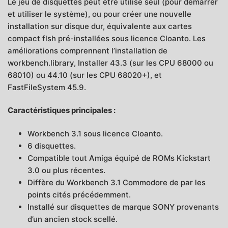
Le jeu de disquettes peut être utilisé seul (pour démarrer
et utiliser le système), ou pour créer une nouvelle
installation sur disque dur, équivalente aux cartes
compact flsh pré-installées sous licence Cloanto. Les
améliorations comprennent l’installation de
workbench.library, Installer 43.3 (sur les CPU 68000 ou
68010) ou 44.10 (sur les CPU 68020+), et
FastFileSystem 45.9.
Caractéristiques principales :
Workbench 3.1 sous licence Cloanto.
6 disquettes.
Compatible tout Amiga équipé de ROMs Kickstart
3.0 ou plus récentes.
Diffère du Workbench 3.1 Commodore de par les
points cités précédemment.
Installé sur disquettes de marque SONY provenants
d’un ancien stock scellé.