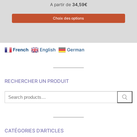
A partir de
34,59
€
Choix des options
French
English
German
RECHERCHER UN PRODUIT
Search
for:
CATÉGORIES D’ARTICLES