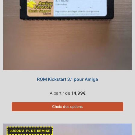
ROM Kickstart 3.1 pour Amiga
A partir de
14,99
€
Choix des options
JUSQU'À 1% DE REMISE