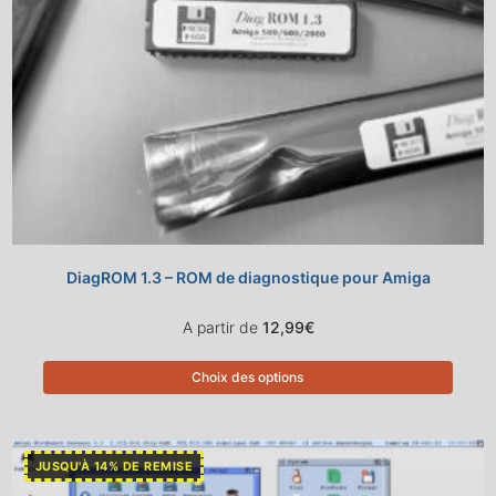
DiagROM 1.3 – ROM de diagnostique pour Amiga
A partir de
12,99
€
Choix des options
JUSQU'À 14% DE REMISE