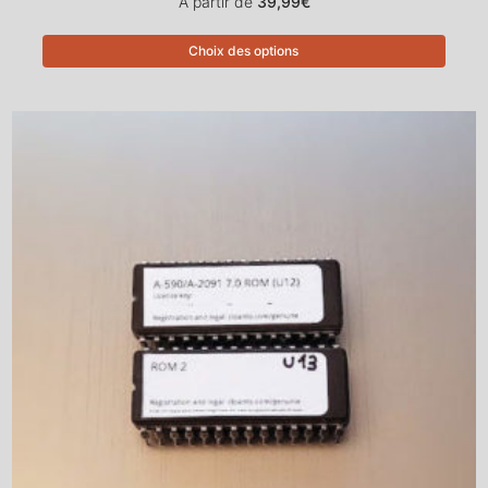
A partir de
39,99
€
Choix des options