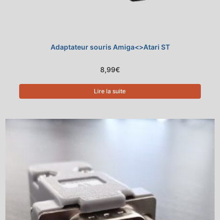
Adaptateur souris Amiga<>Atari ST
8,99
€
Lire la suite