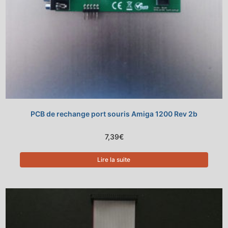
PCB de rechange port souris Amiga 1200 Rev 2b
7,39
€
Lire la suite