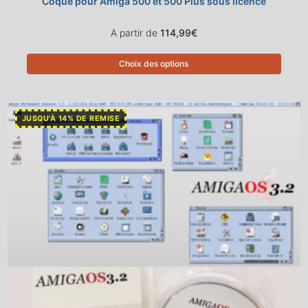
Coque pour Amiga 500 et 500 Plus sous licence
A partir de
114,99
€
Choix des options
JUSQU'À 14% DE REMISE