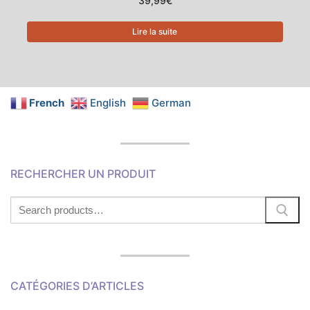
39,99
€
Lire la suite
French
English
German
RECHERCHER UN PRODUIT
Search
for:
CATÉGORIES D’ARTICLES