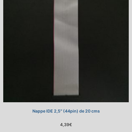
Nappe IDE 2,5″ (44pin) de 20 cms
4,39
€