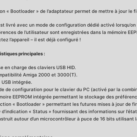
ion « Bootloader » de l’adaptateur permet de mettre à jour le 
st livré avec un mode de configuration dédié activé lorsqu’on
érences de l’utilisateur sont enregistrées dans la mémoire EE
ez l’appareil – il est déjà configuré !
stiques principales :
se en charge des claviers USB HID.
patibilité Amiga 2000 et 3000(T).
e USB intégrée.
e de configuration pour le clavier du PC (activé par la combi
oire EEPROM intégrée permettant le stockage des préférences 
ction « Bootloader » permettant les futures mises à jour de f
 d’indication « Status » fournissant des informations sur l’état 
struit autour d’un microcontrôleur à puce de 16 bits utilisant