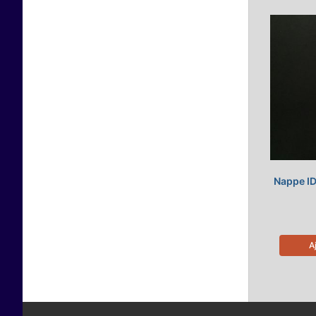
Nappe ID
A