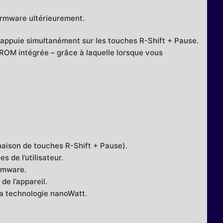
firmware ultérieurement.
 appuie simultanément sur les touches R-Shift + Pause.
PROM intégrée – grâce à laquelle lorsque vous
naison de touches R-Shift + Pause).
de l’utilisateur.
irmware.
de l’appareil.
 la technologie nanoWatt.